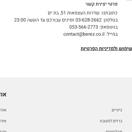
פרטי יצירת קשר
כתובתנו:
שדרות העצמאות 51, בת ים
בטלפון:
03-628-2662
זמינים עבורכם עד השעה 23:00
בווטסאפ:
053-566-2773
במייל:
contact@berez.co.il
ימוש ולמדיניות הפרטיות
אוד
כיורים
אודו
ברזים למטבח
אודו
מקלחונים
תקנו