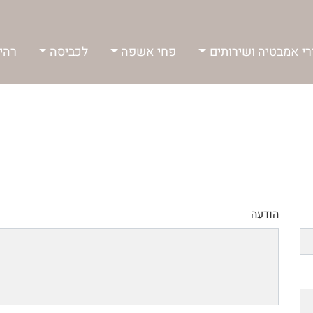
י אמבטיה ושירותים
פחי אשפה
לכביסה
רהי
הודעה