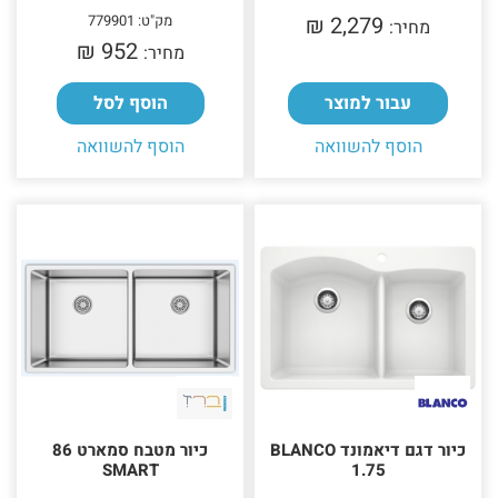
2,279 ₪‎
מק"ט: 779901
מחיר:
952 ₪‎
מחיר:
עבור למוצר
הוסף לסל
הוסף להשוואה
הוסף להשוואה
כיור דגם דיאמונד BLANCO
כיור מטבח סמארט 86
SMART
1.75