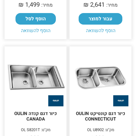
1,499 ₪‎
2,641 ₪‎
מחיר:
מחיר:
עבור למוצר
הוסף לסל
הוסף להשוואה
הוסף להשוואה
כיור דגם קונטיקט OULIN
כיור דגם קנדה OULIN
CANADA
CONNECTICUT
מק"ט: OL U8902
מק"ט: OL S8201T