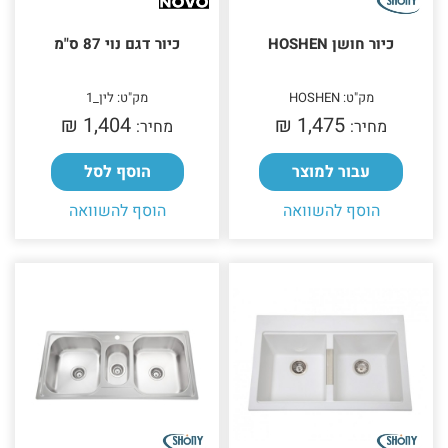
כיור חושן HOSHEN
כיור דגם נוי 87 ס"מ
מק"ט: HOSHEN
מק"ט: לין_1
1,404 ₪‎
1,475 ₪‎
מחיר:
מחיר:
עבור למוצר
הוסף לסל
הוסף להשוואה
הוסף להשוואה