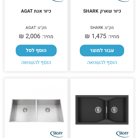
כיור שארק SHARK
כיור אגת AGAT
מק"ט: SHARK
מק"ט: AGAT
2,006 ₪‎
1,475 ₪‎
מחיר:
מחיר:
עבור למוצר
הוסף לסל
הוסף להשוואה
הוסף להשוואה