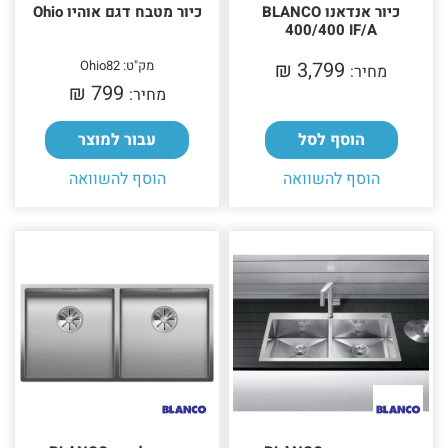
כיור אנדאנו BLANCO
כיור מטבח דגם אוהיו Ohio
400/400 IF/A
3,799 ₪‎
מק"ט: Ohio82
מחיר:
799 ₪‎
מחיר:
הוסף לסל
עבור למוצר
הוסף להשוואה
הוסף להשוואה