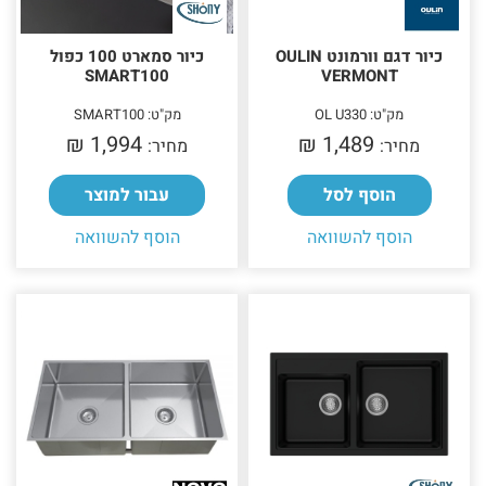
כיור דגם וורמונט OULIN
כיור סמארט 100 כפול
SMART100
VERMONT
מק"ט: OL U330
מק"ט: SMART100
1,994 ₪‎
1,489 ₪‎
מחיר:
מחיר:
הוסף לסל
עבור למוצר
הוסף להשוואה
הוסף להשוואה