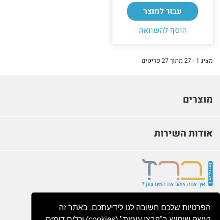
עבור למוצר
הוסף להשוואה
מציג 1 - 27 מתוך 27 פריטים
מוצרים
אודות השירות
‫‫פרטי‬ התקשרות‬
הפרטיות שלכם חשובה לנו לידיעתכם, באתר זה
שדרות העצמאות 51, בת ים
נעשה שימוש ב"קבצי עוגיות" (cookies) וכלים דומים