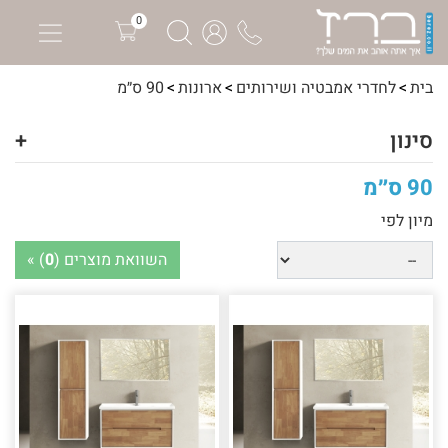
0
בית
לחדרי אמבטיה ושירותים
ארונות
90 ס״מ
סינון
+
90 ס״מ
מיון לפי
השוואת מוצרים (
0
) »