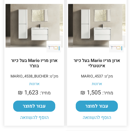
ארון מריו Mario בעל כיור
ארון מריו Mario בעל כיור
אינטגרלי
בוצ׳ר
מק"ט: MARIO_4537
מק"ט: MARIO_4538_BUCHER
ארונות
ארונות
1,623 ₪‎
1,505 ₪‎
מחיר:
מחיר:
עבור למוצר
עבור למוצר
הוסף להשוואה
הוסף להשוואה