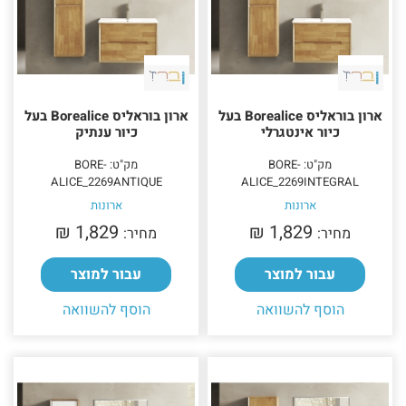
ארון בוראליס Borealice בעל
ארון בוראליס Borealice בעל
כיור אינטגרלי
כיור ענתיק
מק"ט: BORE-
מק"ט: BORE-
ALICE_2269ANTIQUE
ALICE_2269INTEGRAL
ארונות
ארונות
1,829 ₪‎
1,829 ₪‎
מחיר:
מחיר:
עבור למוצר
עבור למוצר
הוסף להשוואה
הוסף להשוואה