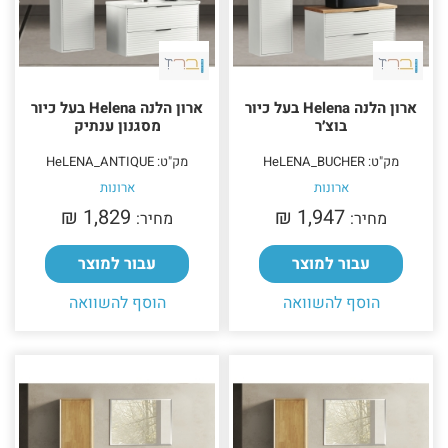
ארון הלנה Helena בעל כיור
ארון הלנה Helena בעל כיור
בוצ׳ר
מסגנון ענתיק
מק"ט: HeLENA_BUCHER
מק"ט: HeLENA_ANTIQUE
ארונות
ארונות
1,829 ₪‎
1,947 ₪‎
מחיר:
מחיר:
עבור למוצר
עבור למוצר
הוסף להשוואה
הוסף להשוואה