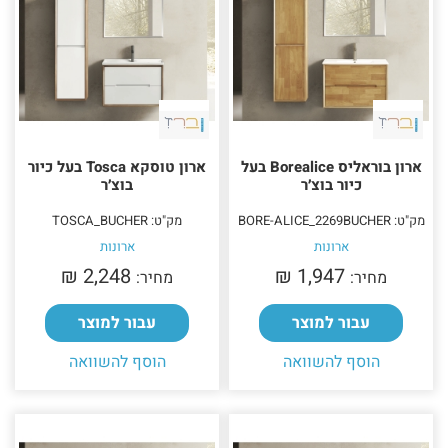
ארון בוראליס Borealice בעל
ארון טוסקא Tosca בעל כיור
כיור בוצ׳ר
בוצ׳ר
מק"ט: BORE-ALICE_2269BUCHER
מק"ט: TOSCA_BUCHER
ארונות
ארונות
2,248 ₪‎
1,947 ₪‎
מחיר:
מחיר:
עבור למוצר
עבור למוצר
הוסף להשוואה
הוסף להשוואה