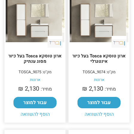
ארון טוסקא Tosca בעל כיור
ארון טוסקא Tosca בעל כיור
אינטגרלי
מסוג ענתיק
מק"ט: TOSCA_9074
מק"ט: TOSCA_9075
ארונות
ארונות
2,130 ₪‎
2,130 ₪‎
מחיר:
מחיר:
עבור למוצר
עבור למוצר
הוסף להשוואה
הוסף להשוואה