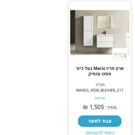
ארון מריו Mario בעל כיור
מסוג ענתיק
מק"ט:
MARIO_4538_BUCHER_217
ארונות
1,505 ₪‎
מחיר:
עבור למוצר
הוסף להשוואה